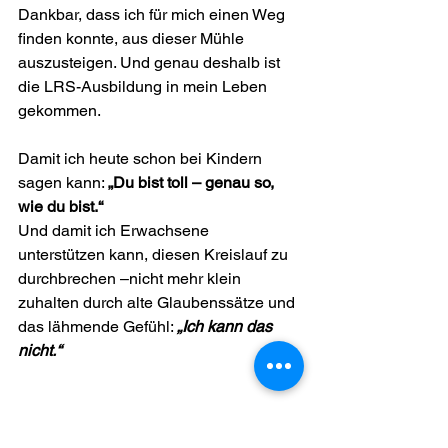
Dankbar, dass ich für mich einen Weg 
finden konnte, aus dieser Mühle 
auszusteigen. Und genau deshalb ist 
die LRS-Ausbildung in mein Leben 
gekommen.
Damit ich heute schon bei Kindern 
sagen kann: 
„Du bist toll – genau so, 
wie du bist.“
Und damit ich Erwachsene 
unterstützen kann, diesen Kreislauf zu 
durchbrechen –nicht mehr klein 
zuhalten durch alte Glaubenssätze und 
das lähmende Gefühl: 
„Ich kann das 
nicht.“
📎 
Lese auch gerne meinen Beitrag zu 
meinem Weg in den Burnout 
– und wie 