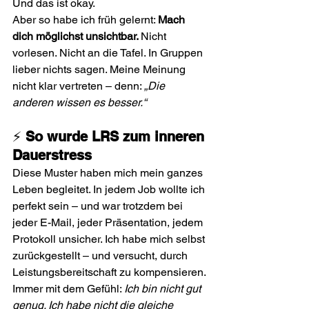
Und das ist okay.
Aber so habe ich früh gelernt: 
Mach 
dich möglichst unsichtbar. 
Nicht 
vorlesen. Nicht an die Tafel. In Gruppen 
lieber nichts sagen. Meine Meinung 
nicht klar vertreten – denn: 
„Die 
anderen wissen es besser.“
⚡ 
So wurde LRS zum inneren 
Dauerstress
Diese Muster haben mich mein ganzes 
Leben begleitet. In jedem Job wollte ich 
perfekt sein – und war trotzdem bei 
jeder E-Mail, jeder Präsentation, jedem 
Protokoll unsicher. Ich habe mich selbst 
zurückgestellt – und versucht, durch 
Leistungsbereitschaft zu kompensieren.
Immer mit dem Gefühl: 
Ich bin nicht gut 
genug. Ich habe nicht die gleiche 