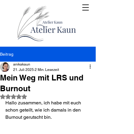
Beitrag
anikakaun
21. Juli 2025
2 Min. Lesezeit
Mein Weg mit LRS und
Burnout
Mit NaN von 5 Sternen bewertet.
Hallo zusammen, ich habe mit euch 
schon geteilt, wie ich damals in den 
Burnout gerutscht bin. 