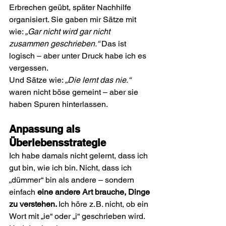
Erbrechen geübt, später Nachhilfe 
organisiert. Sie gaben mir Sätze mit 
wie: 
„Gar nicht wird gar nicht 
zusammen geschrieben.“ 
Das ist 
logisch – aber unter Druck habe ich es 
vergessen.
Und Sätze wie: 
„Die lernt das nie.“ 
waren nicht böse gemeint – aber sie 
haben Spuren hinterlassen.
Anpassung als 
Überlebensstrategie
Ich habe damals nicht gelernt, dass ich 
gut bin, wie ich bin. Nicht, dass ich 
„dümmer“ bin als andere – sondern 
einfach 
eine andere Art brauche, Dinge 
zu verstehen. 
Ich höre z. B. nicht, ob ein 
Wort mit „ie“ oder „i“ geschrieben wird. 