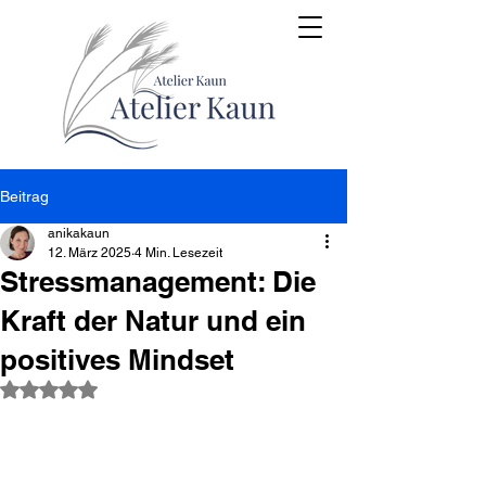
Beitrag
anikakaun
12. März 2025
4 Min. Lesezeit
Stressmanagement: Die
Kraft der Natur und ein
positives Mindset
Mit NaN von 5 Sternen bewertet.