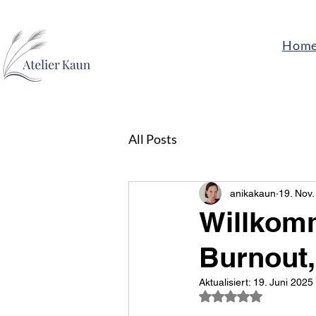
Hom
All Posts
anikakaun
19. Nov.
Willkom
Burnout,
Aktualisiert:
19. Juni 2025
Mit NaN von 5 Ster