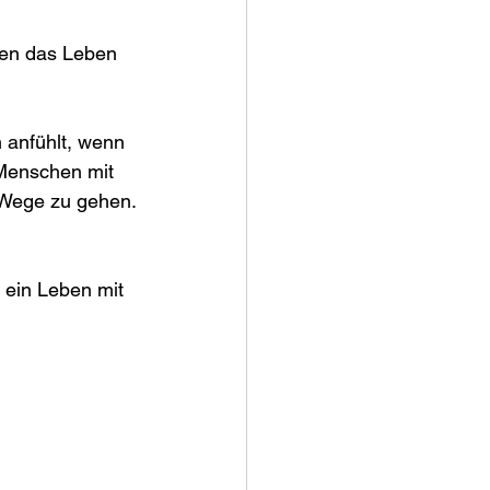
nen das Leben 
 anfühlt, wenn 
 Menschen mit 
e Wege zu gehen.
 ein Leben mit 