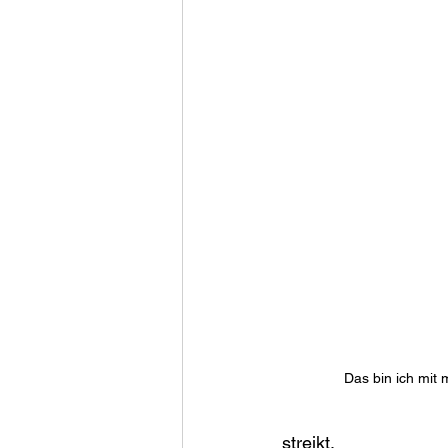
Das bin ich mit
streikt.