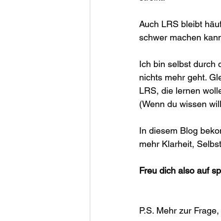
Auch LRS bleibt häu
schwer machen kann –
Ich bin selbst durch
nichts mehr geht. Gl
LRS, die lernen woll
(Wenn du wissen will
In diesem Blog bekom
mehr Klarheit, Selbs
Freu dich also auf s
P.S. Mehr zur Frage, 