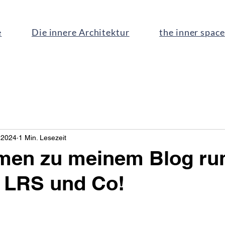
e
Die innere Architektur
the inner space
 2024
1 Min. Lesezeit
men zu meinem Blog ru
 LRS und Co!
nen bewertet.