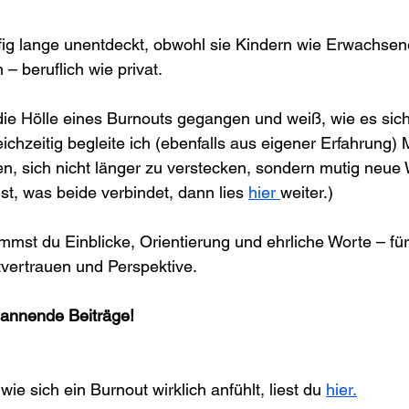
fig lange unentdeckt, obwohl sie Kindern wie Erwachse
 beruflich wie privat.
 die Hölle eines Burnouts gegangen und weiß, wie es sich
eichzeitig begleite ich (ebenfalls aus eigener Erfahrung)
en, sich nicht länger zu verstecken, sondern mutig neu
st, was beide verbindet, dann lies 
hier 
weiter.)
mst du Einblicke, Orientierung und ehrliche Worte – für
tvertrauen und Perspektive.
pannende Beiträge!
wie sich ein Burnout wirklich anfühlt, liest du 
hier.